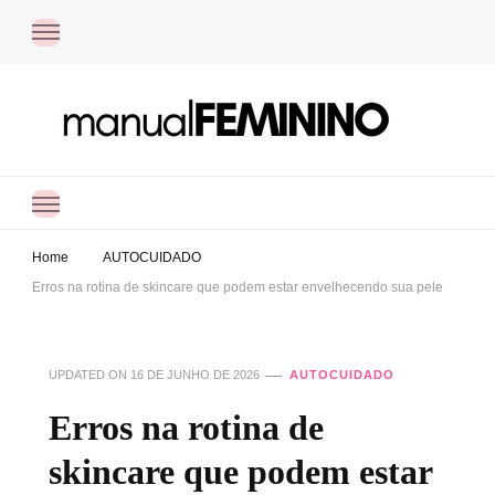
Manual Feminino
Dicas práticas de organização, autocuidado e finanças pessoais para ajudar
você a simplificar a rotina e viver com mais equilíbrio.
Home
AUTOCUIDADO
Erros na rotina de skincare que podem estar envelhecendo sua pele
UPDATED ON
16 DE JUNHO DE 2026
AUTOCUIDADO
Erros na rotina de
skincare que podem estar