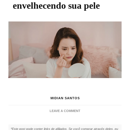
envelhecendo sua pele
MIDIAN SANTOS
ON
LEAVE A COMMENT
ERROS
NA
ROTINA
*Este post pode conter links de afiliados. Se você comprar através deles, eu