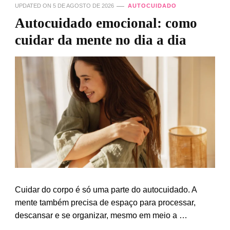
UPDATED ON
5 DE AGOSTO DE 2026
AUTOCUIDADO
Autocuidado emocional: como
cuidar da mente no dia a dia
Cuidar do corpo é só uma parte do autocuidado. A
mente também precisa de espaço para processar,
descansar e se organizar, mesmo em meio a …