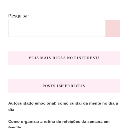
Pesquisar
P
VEJA MAIS DICAS NO PINTEREST!
POSTS IMPERDÍVEIS
Autocuidado emocional: como cuidar da mente no dia a
dia
Como organizar a rotina de refeições da semana em
família