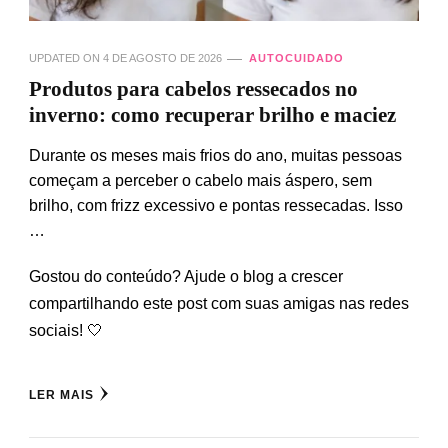
UPDATED ON
4 DE AGOSTO DE 2026
AUTOCUIDADO
Produtos para cabelos ressecados no
inverno: como recuperar brilho e maciez
Durante os meses mais frios do ano, muitas pessoas
começam a perceber o cabelo mais áspero, sem
brilho, com frizz excessivo e pontas ressecadas. Isso
…
Gostou do conteúdo? Ajude o blog a crescer
compartilhando este post com suas amigas nas redes
sociais! 🤍
LER MAIS