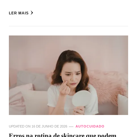
LER MAIS
UPDATED ON
16 DE JUNHO DE 2026
AUTOCUIDADO
Erros na rotina de skincare que podem