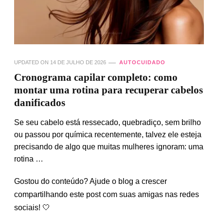
UPDATED ON
14 DE JULHO DE 2026
AUTOCUIDADO
Cronograma capilar completo: como
montar uma rotina para recuperar cabelos
danificados
Se seu cabelo está ressecado, quebradiço, sem brilho
ou passou por química recentemente, talvez ele esteja
precisando de algo que muitas mulheres ignoram: uma
rotina …
Gostou do conteúdo? Ajude o blog a crescer
compartilhando este post com suas amigas nas redes
sociais! 🤍