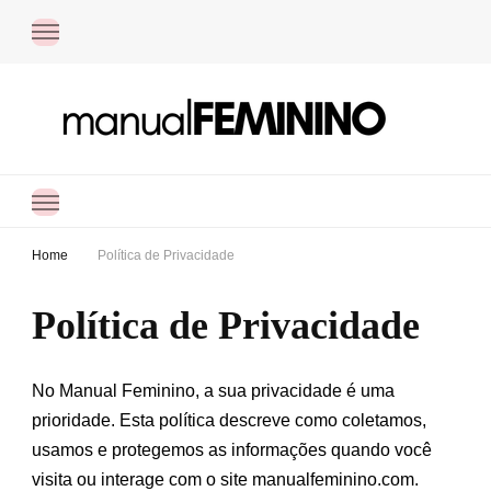
Manual Feminino
Dicas práticas de organização, autocuidado e finanças pessoais para ajudar
você a simplificar a rotina e viver com mais equilíbrio.
Home
Política de Privacidade
Política de Privacidade
No Manual Feminino, a sua privacidade é uma
prioridade. Esta política descreve como coletamos,
usamos e protegemos as informações quando você
visita ou interage com o site manualfeminino.com.