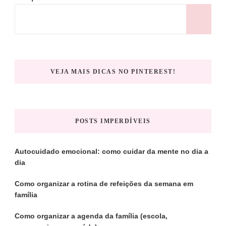
P
VEJA MAIS DICAS NO PINTEREST!
POSTS IMPERDÍVEIS
Autocuidado emocional: como cuidar da mente no dia a
dia
Como organizar a rotina de refeições da semana em
família
Como organizar a agenda da família (escola,