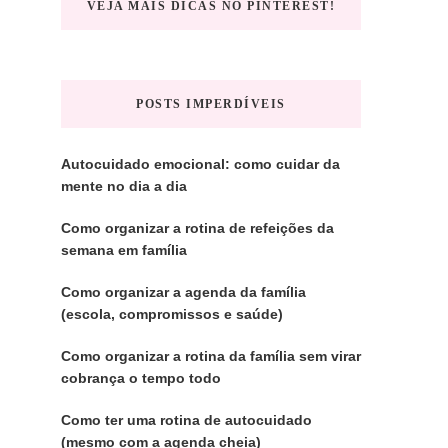
VEJA MAIS DICAS NO PINTEREST!
POSTS IMPERDÍVEIS
Autocuidado emocional: como cuidar da
mente no dia a dia
Como organizar a rotina de refeições da
semana em família
Como organizar a agenda da família
(escola, compromissos e saúde)
Como organizar a rotina da família sem virar
cobrança o tempo todo
Como ter uma rotina de autocuidado
(mesmo com a agenda cheia)