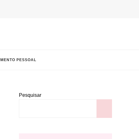
IMENTO PESSOAL
Pesquisar
PESQUI