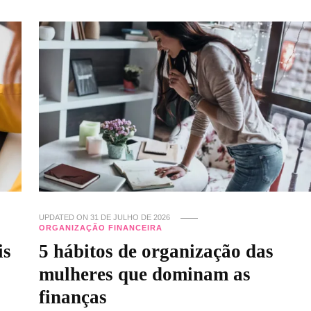
UPDATED ON
31 DE JULHO DE 2026
ORGANIZAÇÃO FINANCEIRA
is
5 hábitos de organização das
mulheres que dominam as
finanças