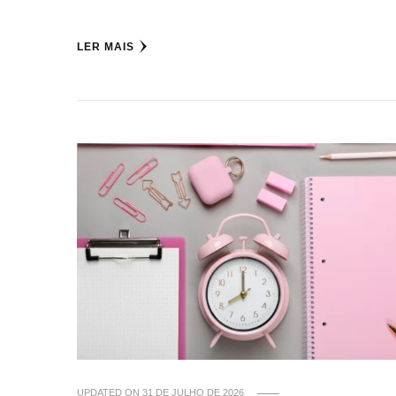
LER MAIS
UPDATED ON
31 DE JULHO DE 2026