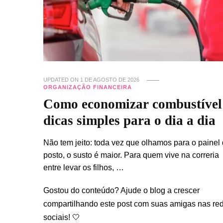
UPDATED ON
1 DE AGOSTO DE 2026
ORGANIZAÇÃO FINANCEIRA
Como economizar combustível
dicas simples para o dia a dia
Não tem jeito: toda vez que olhamos para o painel
posto, o susto é maior. Para quem vive na correria
entre levar os filhos, …
Gostou do conteúdo? Ajude o blog a crescer
compartilhando este post com suas amigas nas re
sociais! 🤍