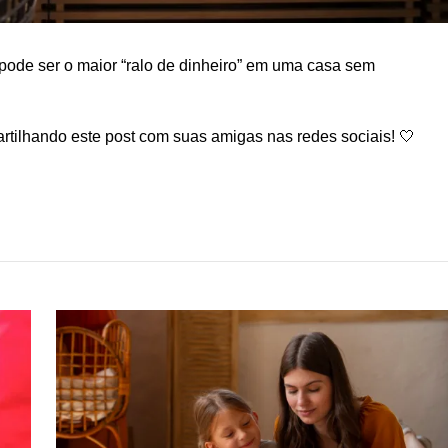
ode ser o maior “ralo de dinheiro” em uma casa sem
rtilhando este post com suas amigas nas redes sociais! 🤍