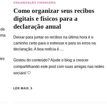
ORGANIZAÇÃO FINANCEIRA
Como organizar seus recibos
digitais e físicos para a
declaração anual
 de
lema
Deixar para juntar os recibos na última hora é o
caminho certo para o estresse e para os erros na
declaração. A boa notícia é …
des
Gostou do conteúdo? Ajude o blog a crescer
compartilhando este post com suas amigas nas redes
sociais! 🤍
LER MAIS