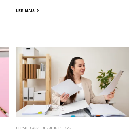
LER MAIS
UPDATED ON
31 DE JULHO DE 2026