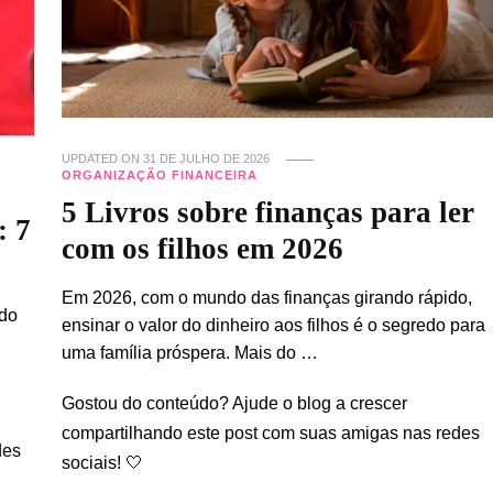
UPDATED ON
31 DE JULHO DE 2026
ORGANIZAÇÃO FINANCEIRA
5 Livros sobre finanças para ler
: 7
com os filhos em 2026
Em 2026, com o mundo das finanças girando rápido,
 do
ensinar o valor do dinheiro aos filhos é o segredo para
uma família próspera. Mais do …
Gostou do conteúdo? Ajude o blog a crescer
compartilhando este post com suas amigas nas redes
des
sociais! 🤍