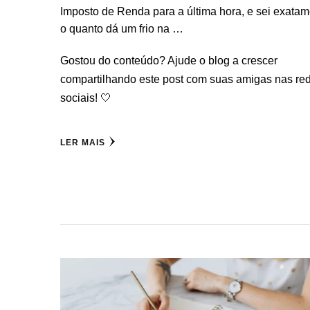
Imposto de Renda para a última hora, e sei exata
o quanto dá um frio na …
Gostou do conteúdo? Ajude o blog a crescer
compartilhando este post com suas amigas nas re
sociais! 🤍
LER MAIS