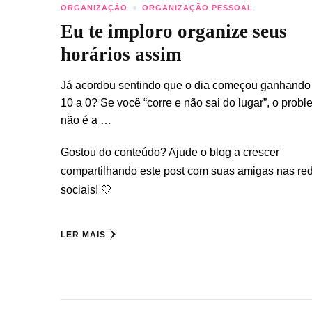
ORGANIZAÇÃO
ORGANIZAÇÃO PESSOAL
Eu te imploro organize seus
horários assim
Já acordou sentindo que o dia começou ganhando
10 a 0? Se você “corre e não sai do lugar”, o prob
não é a …
Gostou do conteúdo? Ajude o blog a crescer
compartilhando este post com suas amigas nas re
sociais! 🤍
LER MAIS