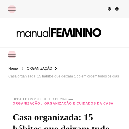
Manual Feminino
Dicas práticas de organização, autocuidado e finanças pessoais para ajudar
você a simplificar a rotina e viver com mais equilíbrio.
Home
ORGANIZAÇÃO
Casa organizada: 15 hábitos que deixam tudo em ordem todos os dias
UPDATED ON
28 DE JULHO DE 2026
ORGANIZAÇÃO
ORGANIZAÇÃO E CUIDADOS DA CASA
Casa organizada: 15
hábitos que deixam tudo