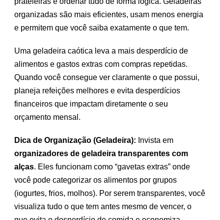
prateleiras e ordenar tudo de forma lógica. Geladeiras
organizadas são mais eficientes, usam menos energia
e permitem que você saiba exatamente o que tem.
Uma geladeira caótica leva a mais desperdício de
alimentos e gastos extras com compras repetidas.
Quando você consegue ver claramente o que possui,
planeja refeições melhores e evita desperdícios
financeiros que impactam diretamente o seu
orçamento mensal.
Dica de Organização (Geladeira):
Invista em
organizadores de geladeira transparentes com
alças
. Eles funcionam como “gavetas extras” onde
você pode categorizar os alimentos por grupos
(iogurtes, frios, molhos). Por serem transparentes, você
visualiza tudo o que tem antes mesmo de vencer, o
que evita o desperdício de comida e economiza