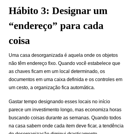
Hábito 3: Designar um
“endereço” para cada
coisa
Uma casa desorganizada é aquela onde os objetos
não têm endereço fixo. Quando você estabelece que
as chaves ficam em um local determinado, os
documentos em uma caixa definida e os controles em
um cesto, a organização fica automática.
Gastar tempo designando esses locais no início
parece um investimento longo, mas economiza horas
buscando coisas durante as semanas. Quando todos
na casa sabem onde cada item deve ficar, a tendência
de desorganização diminui drasticamente.