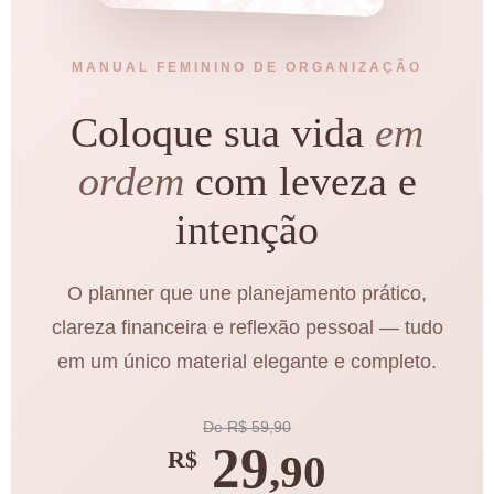
MANUAL FEMININO DE ORGANIZAÇÃO
Coloque sua vida
em
ordem
com leveza e
intenção
O planner que une planejamento prático,
clareza financeira e reflexão pessoal — tudo
em um único material elegante e completo.
De R$ 59,90
29
R$
,90