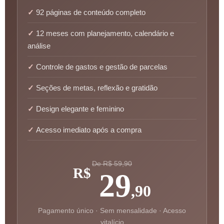
92 páginas de conteúdo completo
12 meses com planejamento, calendário e
análise
Controle de gastos e gestão de parcelas
Seções de metas, reflexão e gratidão
Design elegante e feminino
Acesso imediato após a compra
De R$ 59,90
R$
29
,90
Pagamento único · Sem mensalidade · Acesso
vitalício