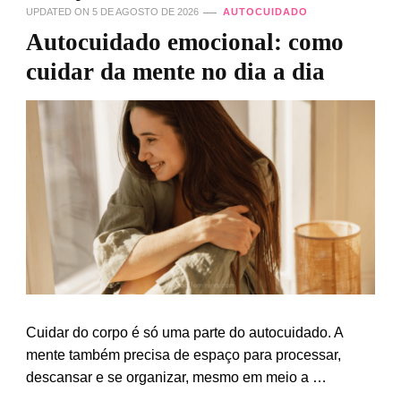
UPDATED ON
5 DE AGOSTO DE 2026
AUTOCUIDADO
Autocuidado emocional: como
cuidar da mente no dia a dia
Cuidar do corpo é só uma parte do autocuidado. A
mente também precisa de espaço para processar,
descansar e se organizar, mesmo em meio a …