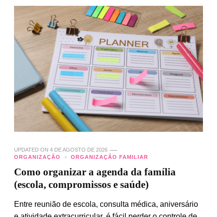
UPDATED ON
4 DE AGOSTO DE 2026
ORGANIZAÇÃO
ORGANIZAÇÃO FAMILIAR
Como organizar a agenda da família
(escola, compromissos e saúde)
Entre reunião de escola, consulta médica, aniversário
e atividade extracurricular, é fácil perder o controle de